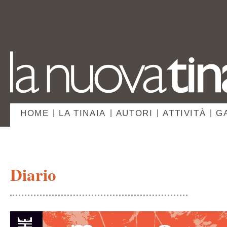
HOME
|
LA TINAIA
|
AUTORI
|
ATTIVITÀ
|
G
Diario