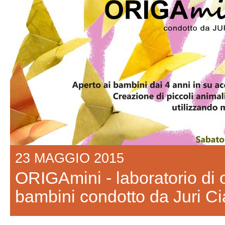
23 MAGGIO 2015
ORIGAmini - laboratorio di 
bambini condotto da Juri Ci