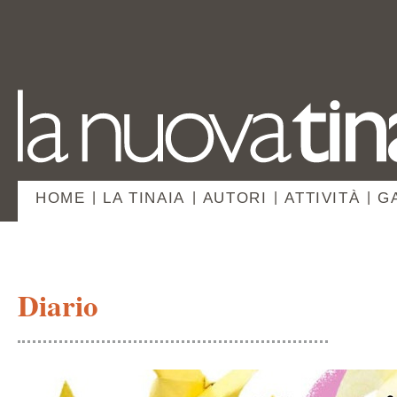
HOME
|
LA TINAIA
|
AUTORI
|
ATTIVITÀ
|
G
Diario