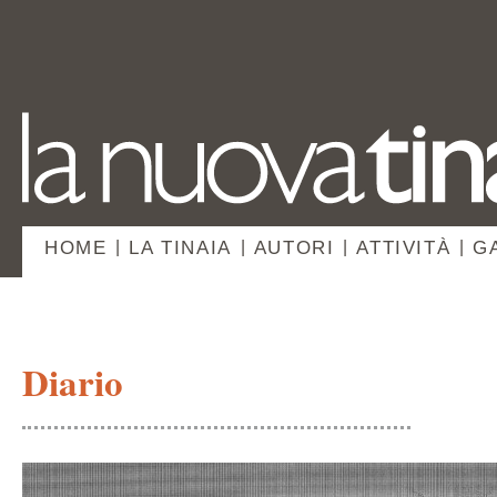
HOME
|
LA TINAIA
|
AUTORI
|
ATTIVITÀ
|
G
Diario