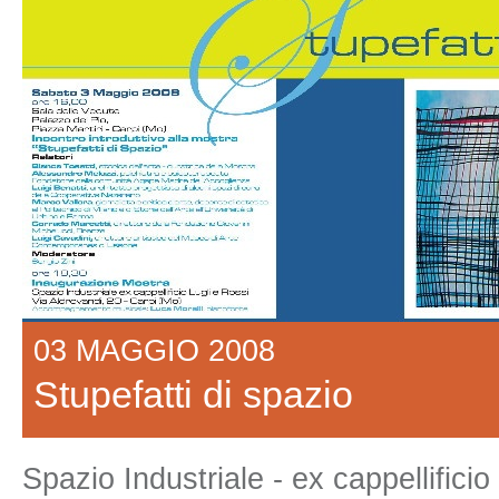
03 MAGGIO 2008
Stupefatti di spazio
Spazio Industriale - ex cappellificio