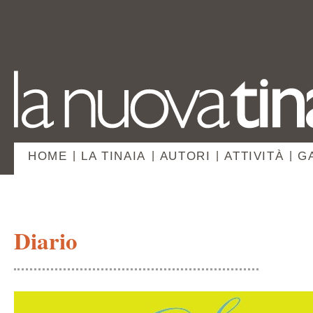
HOME
|
LA TINAIA
|
AUTORI
|
ATTIVITÀ
|
G
Diario