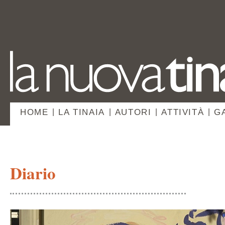
HOME
|
LA TINAIA
|
AUTORI
|
ATTIVITÀ
|
G
Diario