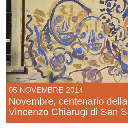
05 NOVEMBRE 2014
Novembre, centenario della 
Vincenzo Chiarugi di San S