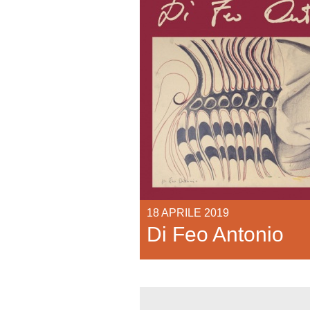
18 APRILE 2019
Di Feo Antonio