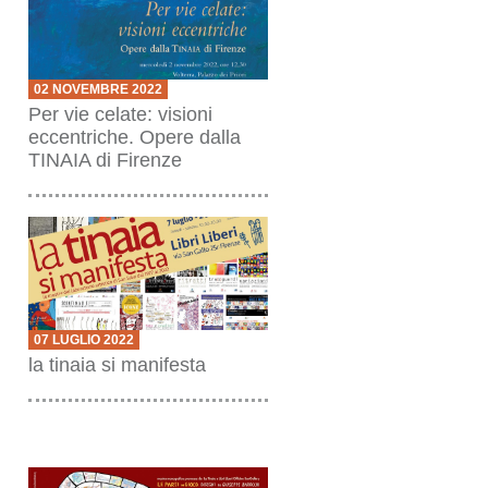
02 NOVEMBRE 2022
Per vie celate: visioni
eccentriche. Opere dalla
TINAIA di Firenze
07 LUGLIO 2022
la tinaia si manifesta