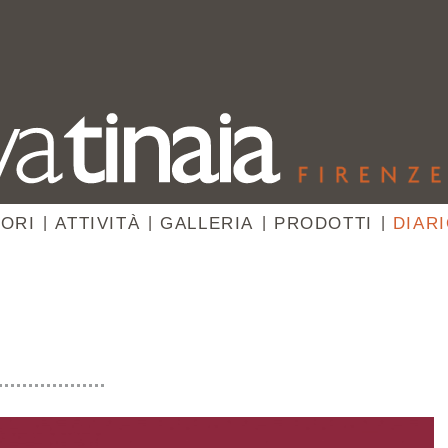
ORI
|
ATTIVITÀ
|
GALLERIA
|
PRODOTTI
|
DIAR