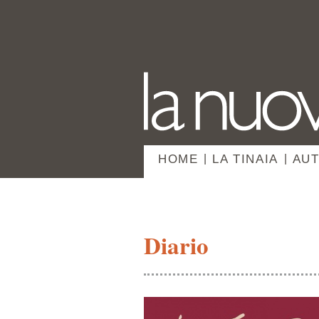
HOME
|
LA TINAIA
|
AUT
Diario