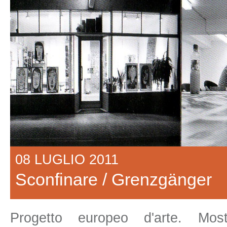
08 LUGLIO 2011
Sconfinare / Grenzgänger
Progetto europeo d'arte. Mostr