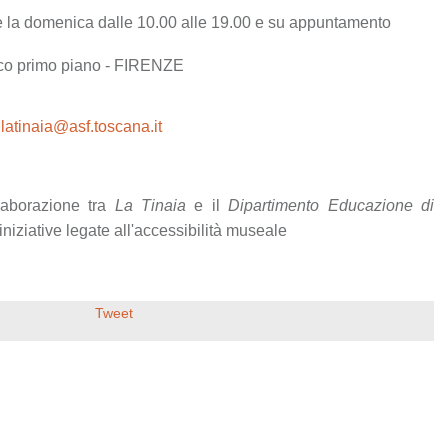
o e la domenica dalle 10.00 alle 19.00 e su appuntamento
tico primo piano - FIRENZE
-
latinaia@asf.toscana.it
laborazione tra
La Tinaia
e il
Dipartimento Educazione di
 iniziative legate all'accessibilità museale
Tweet