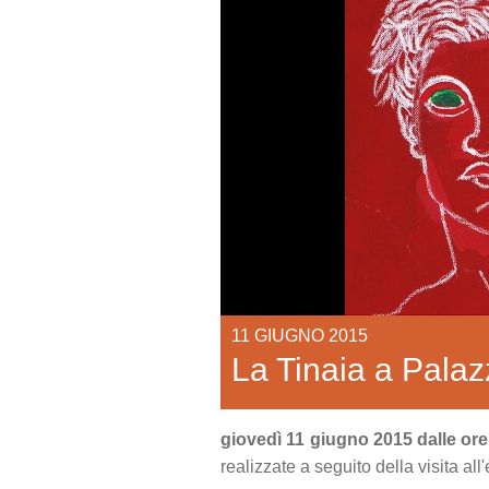
11 GIUGNO 2015
La Tinaia a Palaz
giovedì 11 giugno 2015 dalle ore
realizzate a seguito della visita