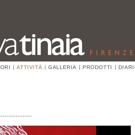
ORI
|
ATTIVITÀ
|
GALLERIA
|
PRODOTTI
|
DIAR