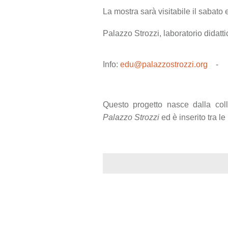
La mostra sarà visitabile il sabat
Palazzo Strozzi, laboratorio didat
Info:
edu@palazzostrozzi.org
Questo progetto nasce dalla col
Palazzo Strozzi
ed è inserito tra le