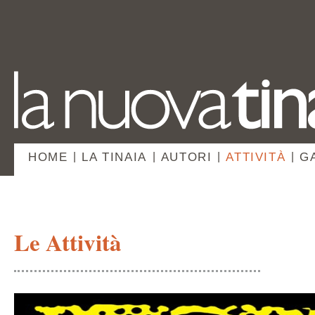
HOME
|
LA TINAIA
|
AUTORI
|
ATTIVITÀ
|
G
Le Attività