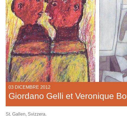
03 DICEMBRE 2012
Giordano Gelli et Veronique Bo
St. Gallen, Svizzera.