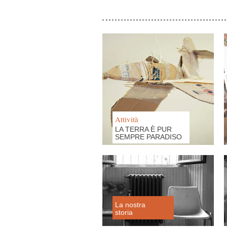
Attività
LA TERRA È PUR
SEMPRE PARADISO
La nostra
storia