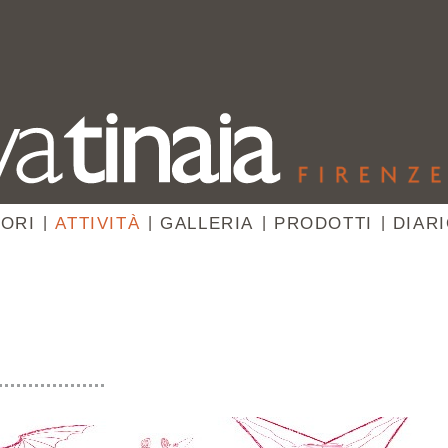
ORI
|
ATTIVITÀ
|
GALLERIA
|
PRODOTTI
|
DIAR