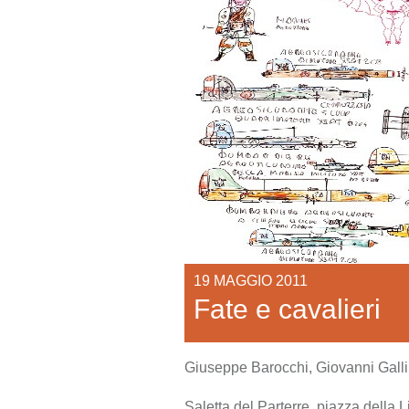
19 MAGGIO 2011
Fate e cavalieri
Giuseppe Barocchi, Giovanni Galli
Saletta del Parterre, piazza della L