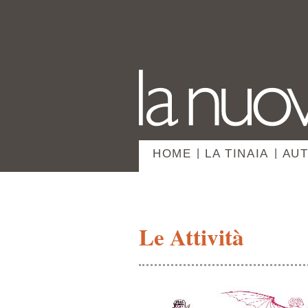
HOME
|
LA TINAIA
|
AUT
Le Attività