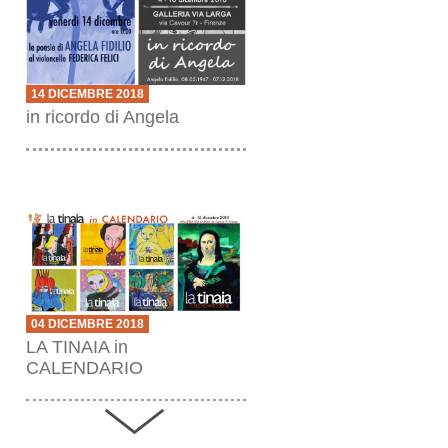
14 DICEMBRE 2018
in ricordo di Angela
04 DICEMBRE 2018
LA TINAIA in
CALENDARIO