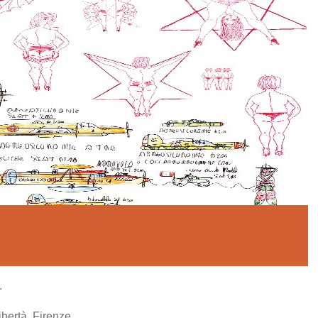
.
ibertà, Firenze.