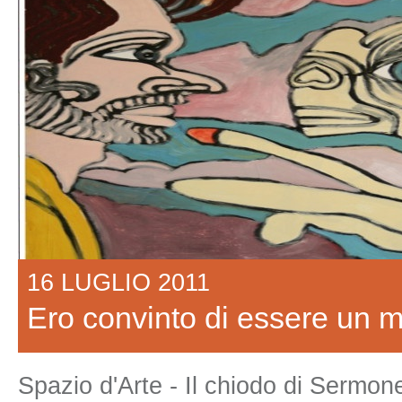
16 LUGLIO 2011
Ero convinto di essere un m
Spazio d'Arte - Il chiodo di Sermone