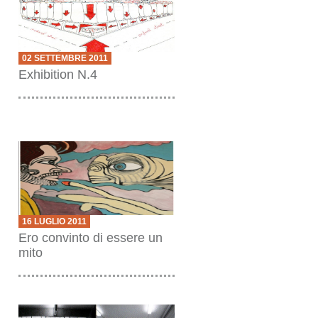
02 SETTEMBRE 2011
Exhibition N.4
16 LUGLIO 2011
Ero convinto di essere un
mito