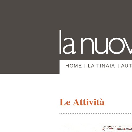
HOME
|
LA TINAIA
|
AUT
Le Attività