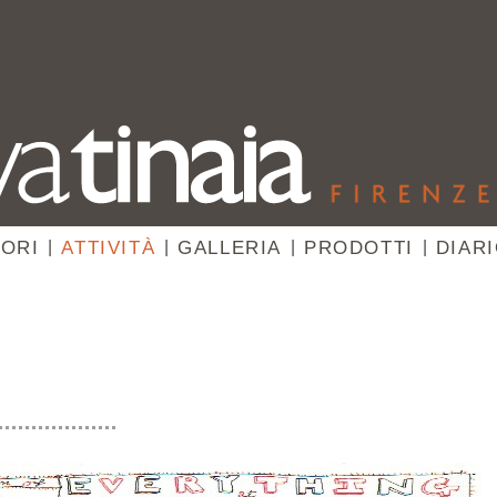
ORI
|
ATTIVITÀ
|
GALLERIA
|
PRODOTTI
|
DIAR