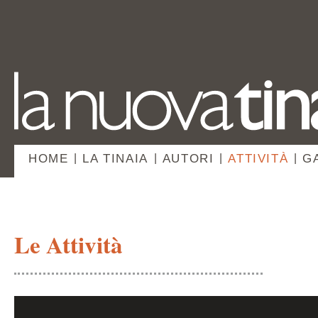
HOME
|
LA TINAIA
|
AUTORI
|
ATTIVITÀ
|
G
Le Attività