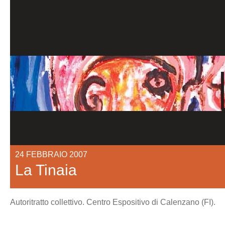
24 FEBBRAIO 2007
La Tinaia
Autoritratto collettivo. Centro Espositivo di Calenzano (FI).