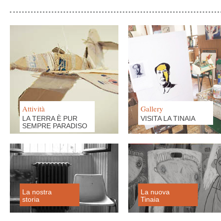
Attività
Gallery
LA TERRA È PUR
VISITA LA TINAIA
SEMPRE PARADISO
La nostra
La nuova
storia
Tinaia