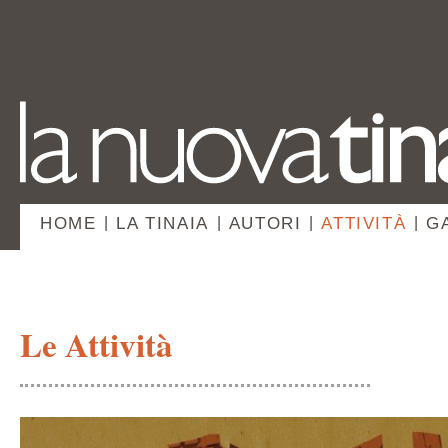
HOME
|
LA TINAIA
|
AUTORI
|
ATTIVITÀ
|
G
Le Attività