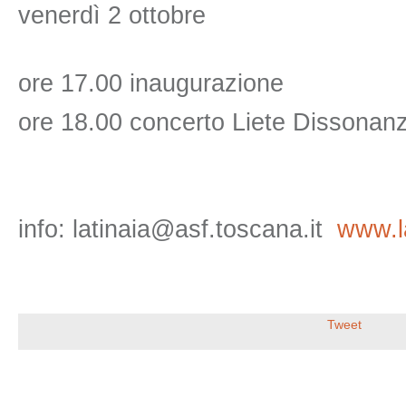
venerdì 2 ottobre
ore 17.00 inaugurazione
ore 18.00 concerto Liete Dissonan
info: latinaia@asf.toscana.it
www.la
Tweet