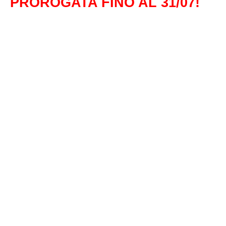
PROROGATA FINO AL 31/07!