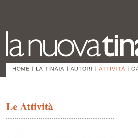
HOME
|
LA TINAIA
|
AUTORI
|
ATTIVITÀ
|
G
Le Attività