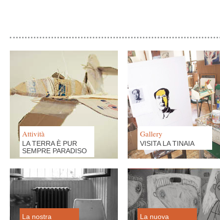
Attività
Gallery
LA TERRA È PUR
VISITA LA TINAIA
SEMPRE PARADISO
La nostra
La nuova