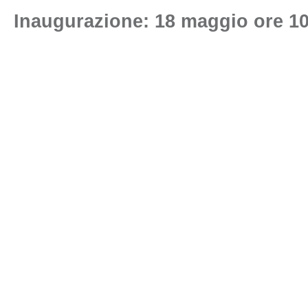
Inaugurazione: 18 maggio ore 10