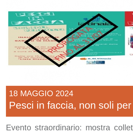
18 MAGGIO 2024
Pesci in faccia, non soli per 
Evento straordinario: mostra colle