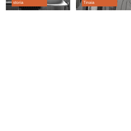
storia
Tinaia