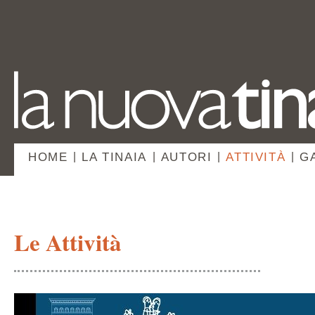
HOME
|
LA TINAIA
|
AUTORI
|
ATTIVITÀ
|
G
Le Attività