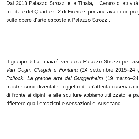
Dal 2013 Palazzo Strozzi e la Tinaia, il Centro di attivit
mentale del Quartiere 2 di Firenze, portano avanti un proge
sulle opere d’arte esposte a Palazzo Strozzi.
Il gruppo della Tinaia è venuto a Palazzo Strozzi per vis
Van Gogh, Chagall e Fontana
(24 settembre 2015–24 
Pollock. La grande arte dei Guggenheim
(19 marzo–24 l
mostre sono diventate l’oggetto di un’attenta osservazio
di fronte ai dipinti e alle sculture abbiamo utilizzato le p
riflettere quali emozioni e sensazioni ci suscitano.