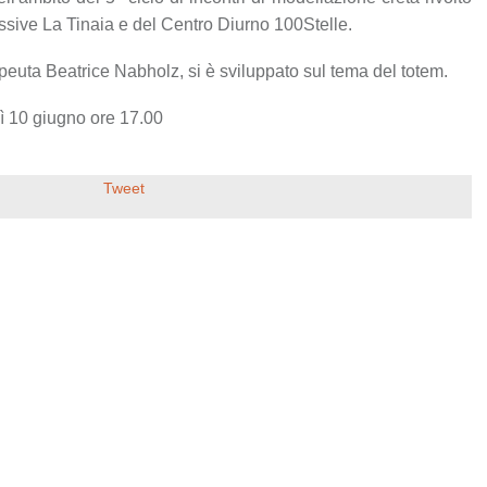
ressive La Tinaia e del Centro Diurno 100Stelle.
rapeuta Beatrice Nabholz, si è sviluppato sul tema del totem.
ì 10 giugno ore 17.00
Tweet