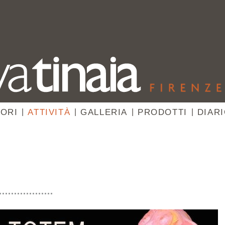
ORI
|
ATTIVITÀ
|
GALLERIA
|
PRODOTTI
|
DIAR