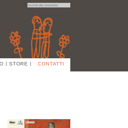
IO
|
STORE
|
CONTATTI