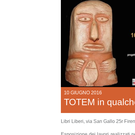
10 GIUGNO 2016
TOTEM in qualc
Libri Liberi, via San Gallo 25r Fire
Esposizione dei lavori realizzati ne