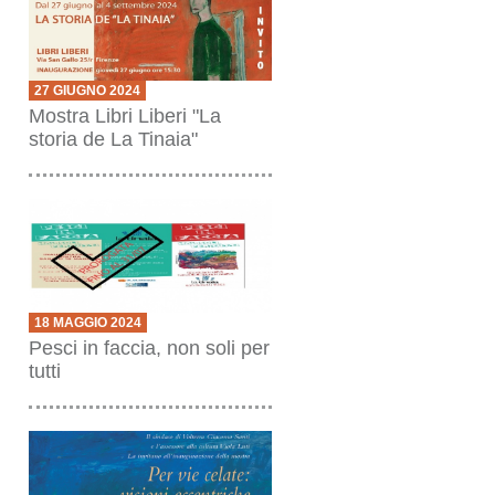
27 GIUGNO 2024
Mostra Libri Liberi "La
storia de La Tinaia"
18 MAGGIO 2024
Pesci in faccia, non soli per
tutti