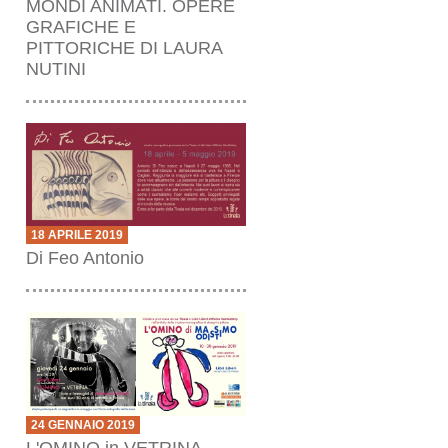
MONDI ANIMATI. OPERE
GRAFICHE E
PITTORICHE DI LAURA
NUTINI
18 APRILE 2019
Di Feo Antonio
24 GENNAIO 2019
L'OMINO in VETRINA