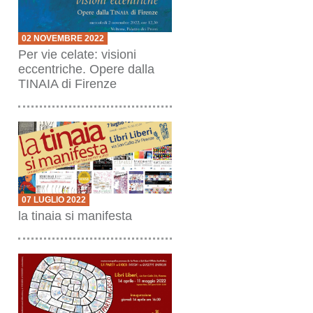
02 NOVEMBRE 2022
Per vie celate: visioni
eccentriche. Opere dalla
TINAIA di Firenze
07 LUGLIO 2022
la tinaia si manifesta