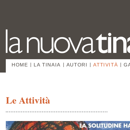
HOME
|
LA TINAIA
|
AUTORI
|
ATTIVITÀ
|
G
Le Attività