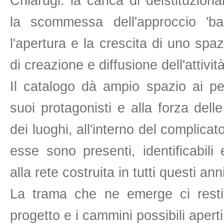
Chiarugi: la carica di deistituzional
la scommessa dell'approccio 'basa
l'apertura e la crescita di uno spa
di creazione e diffusione dell'attività
Il catalogo dà ampio spazio ai pe
suoi protagonisti e alla forza del
dei luoghi, all'interno del complicato
esse sono presenti, identificabili 
alla rete costruita in tutti questi ann
La trama che ne emerge ci restitu
progetto e i cammini possibili aperti