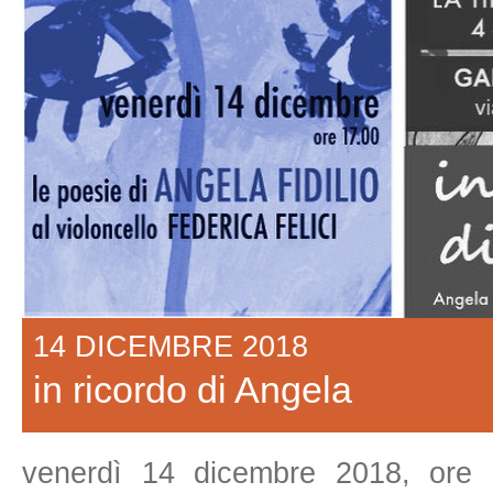
14 DICEMBRE 2018
in ricordo di Angela
venerdì 14 dicembre 2018, ore 1