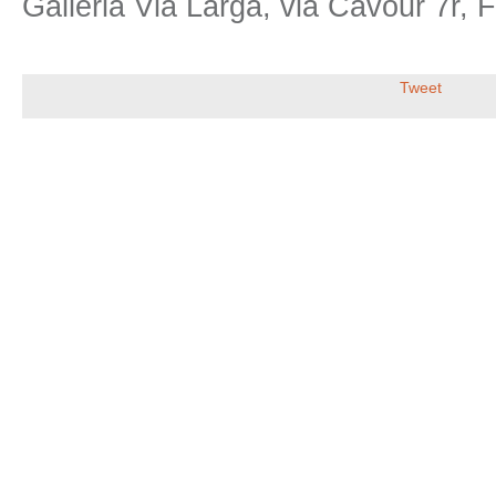
Galleria Via Larga, via Cavour 7r, 
Tweet