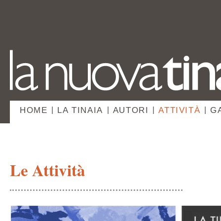
HOME
|
LA TINAIA
|
AUTORI
|
ATTIVITÀ
|
G
Le Attività