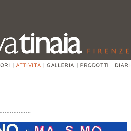
ORI
|
ATTIVITÀ
|
GALLERIA
|
PRODOTTI
|
DIAR