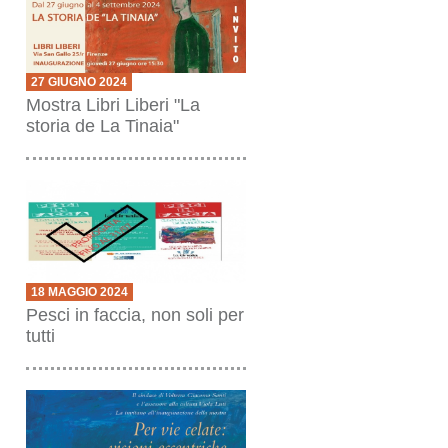
27 GIUGNO 2024
Mostra Libri Liberi "La
storia de La Tinaia"
18 MAGGIO 2024
Pesci in faccia, non soli per
tutti