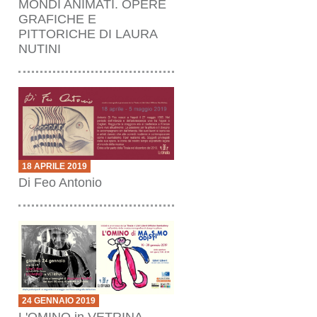
MONDI ANIMATI. OPERE
GRAFICHE E
PITTORICHE DI LAURA
NUTINI
18 APRILE 2019
Di Feo Antonio
24 GENNAIO 2019
L'OMINO in VETRINA