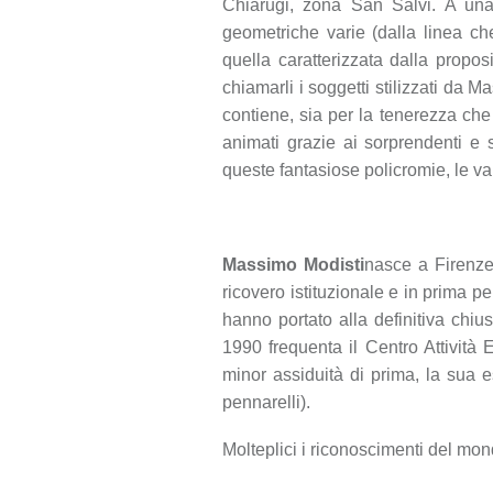
Chiarugi, zona San Salvi. A una
geometriche varie (dalla linea che 
quella caratterizzata dalla propo
chiamarli i soggetti stilizzati da Ma
contiene, sia per la tenerezza che
animati grazie ai sorprendenti e 
queste fantasiose policromie, le vari
Massimo Modisti
nasce a Firenze
ricovero istituzionale e in prima p
hanno portato alla definitiva chi
1990 frequenta il Centro Attività
minor assiduità di prima, la sua es
pennarelli).
Molteplici i riconoscimenti del mon