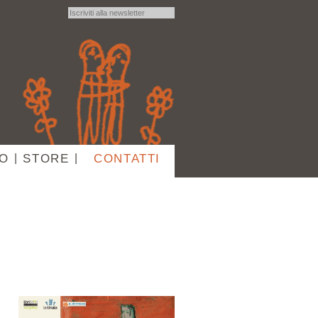
IO
|
STORE
|
CONTATTI