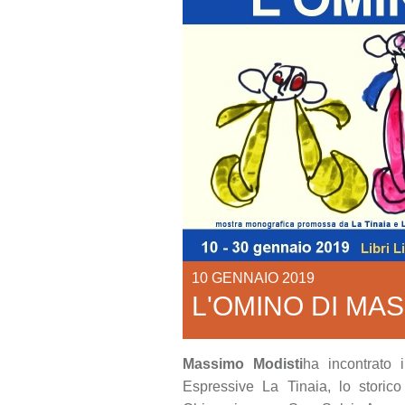
10 GENNAIO 2019
L'OMINO DI MA
Massimo Modisti
ha incontrato 
Espressive La Tinaia, lo storico a