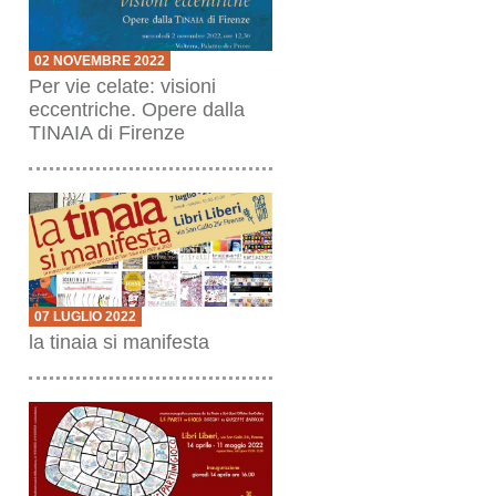
02 NOVEMBRE 2022
Per vie celate: visioni
eccentriche. Opere dalla
TINAIA di Firenze
07 LUGLIO 2022
la tinaia si manifesta