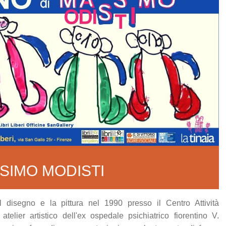
SSIMO MODISTI
il disegno e la pittura nel 1990 presso il Centro Attività
telier artistico dell'ex ospedale psichiatrico fiorentino V.