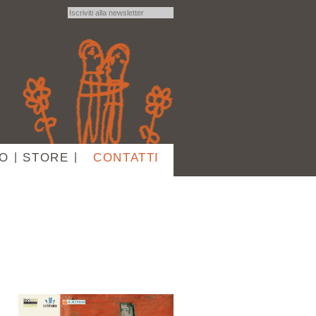
IO
|
STORE
|
CONTATTI