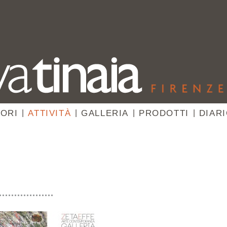
ORI
|
ATTIVITÀ
|
GALLERIA
|
PRODOTTI
|
DIAR