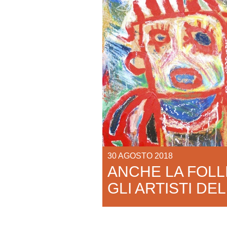
30 AGOSTO 2018
ANCHE LA FOLLI
GLI ARTISTI DE