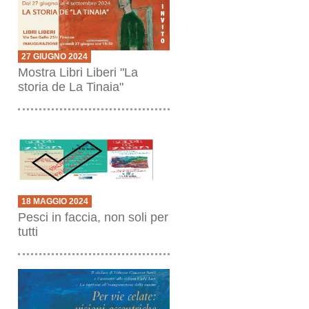
27 GIUGNO 2024
Mostra Libri Liberi "La
storia de La Tinaia"
18 MAGGIO 2024
Pesci in faccia, non soli per
tutti