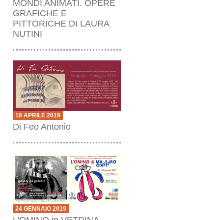
MONDI ANIMATI. OPERE
GRAFICHE E
PITTORICHE DI LAURA
NUTINI
18 APRILE 2019
Di Feo Antonio
24 GENNAIO 2019
L'OMINO in VETRINA