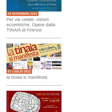
02 NOVEMBRE 2022
Per vie celate: visioni
eccentriche. Opere dalla
TINAIA di Firenze
07 LUGLIO 2022
la tinaia si manifesta