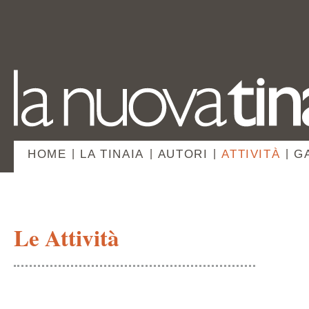
HOME
|
LA TINAIA
|
AUTORI
|
ATTIVITÀ
|
G
Le Attività