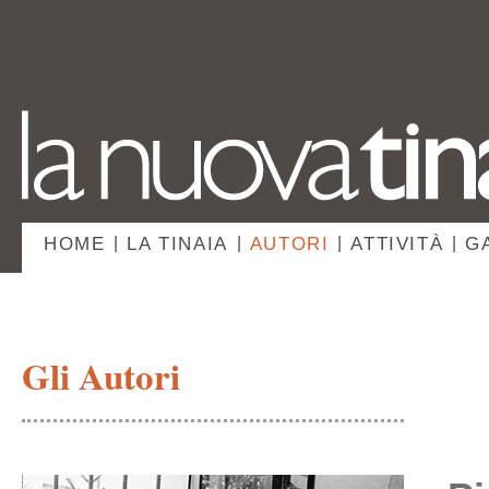
HOME
|
LA TINAIA
|
AUTORI
|
ATTIVITÀ
|
G
Gli Autori