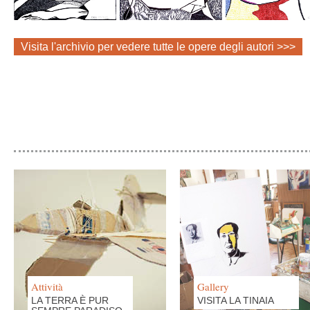
Visita l'archivio per vedere tutte le opere degli autori >>>
Attività
Gallery
LA TERRA È PUR
VISITA LA TINAIA