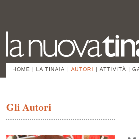
HOME
|
LA TINAIA
|
AUTORI
|
ATTIVITÀ
|
G
Gli Autori