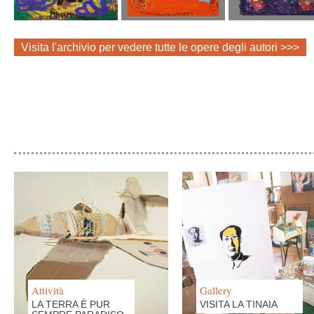
Visita l'archivio per vedere tutte le opere degli autori >>>
Attività
Gallery
LA TERRA È PUR
VISITA LA TINAIA