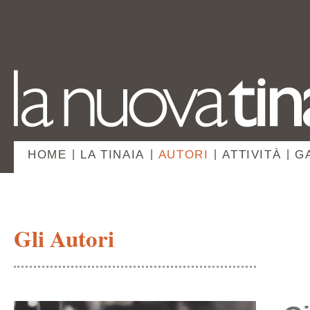
HOME
|
LA TINAIA
|
AUTORI
|
ATTIVITÀ
|
G
Gli Autori