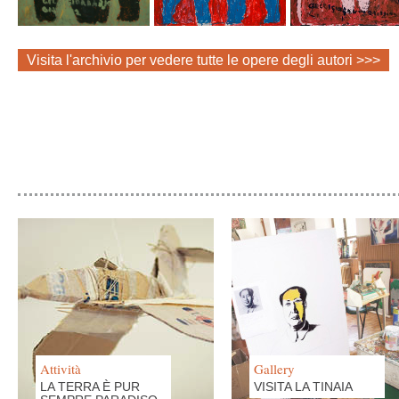
Visita l'archivio per vedere tutte le opere degli autori >>>
Attività
Gallery
LA TERRA È PUR
VISITA LA TINAIA