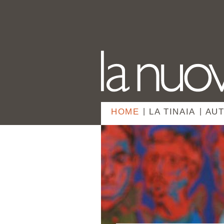
HOME
|
LA TINAIA
|
AUT