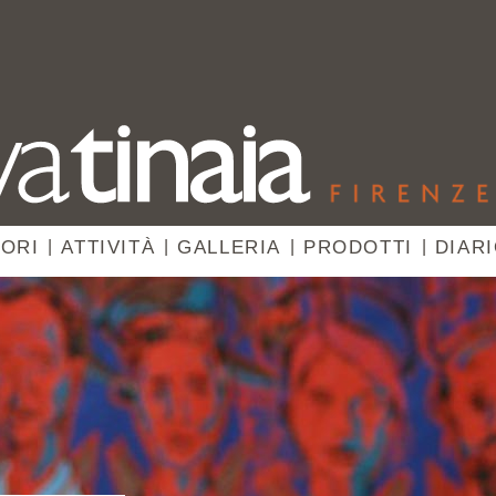
ORI
|
ATTIVITÀ
|
GALLERIA
|
PRODOTTI
|
DIAR