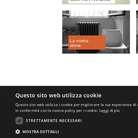
La nostra
storia
Questo sito web utilizza cookie
Questo sito web utilizza i cookie per migliorare la tua esperienza di 
in conformità con la nostra policy per i cookie.
Leggi di più
STRETTAMENTE NECESSARI
MOSTRA DETTAGLI