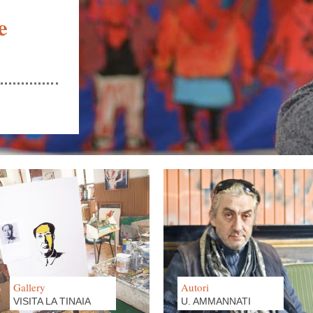
e
Gallery
Autori
VISITA LA TINAIA
U. AMMANNATI