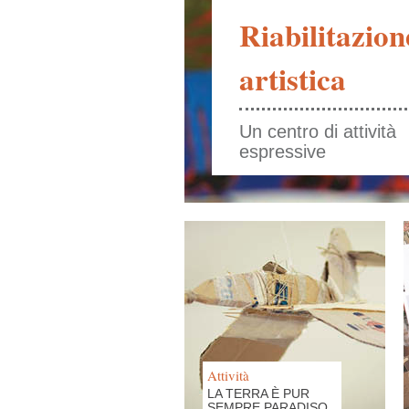
Riabilitazion
artistica
Un centro di attività
espressive
Attività
LA TERRA È PUR
SEMPRE PARADISO