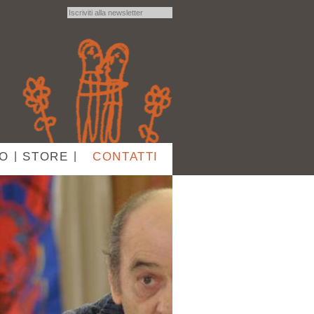
IO
|
STORE
|
CONTATTI